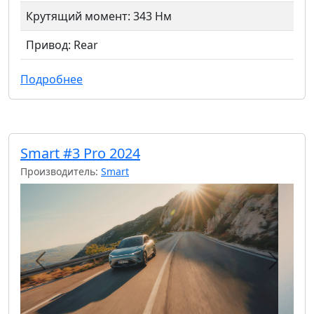
Крутящий момент: 343 Нм
Привод: Rear
Подробнее
Smart #3 Pro 2024
Производитель:
Smart
Предыдущий
Следу