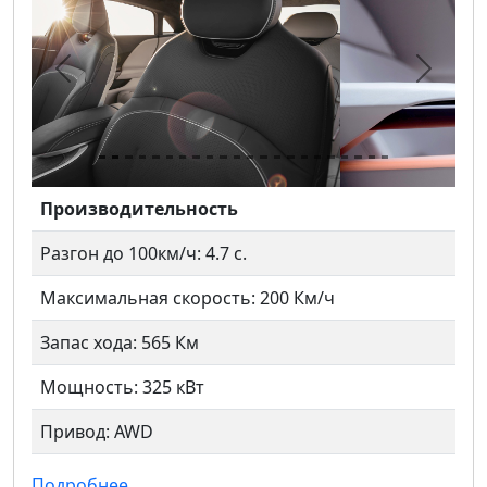
Предыдущий
Следу
Производительность
Разгон до 100км/ч: 4.7 с.
Максимальная скорость: 200 Км/ч
Запас хода: 565 Км
Мощность: 325 кВт
Привод: AWD
Подробнее