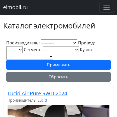
elmobil.ru
Каталог электромобилей
Производитель:
Привод:
Сегмент:
Кузов:
Применить
Сбросить
Lucid Air Pure RWD 2024
Производитель:
Lucid