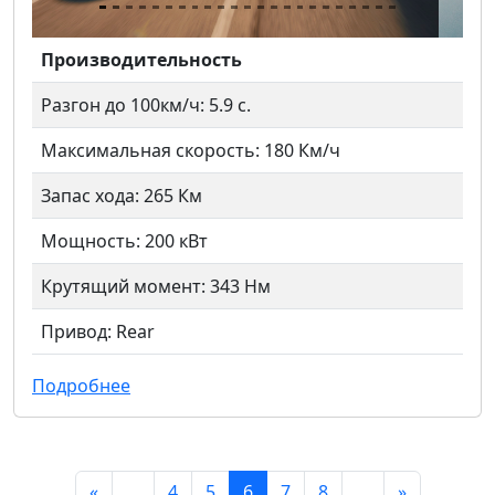
Производительность
Разгон до 100км/ч: 5.9 с.
Максимальная скорость: 180 Км/ч
Запас хода: 265 Км
Мощность: 200 кВт
Крутящий момент: 343 Нм
Привод: Rear
Подробнее
«
…
4
5
6
7
8
…
»