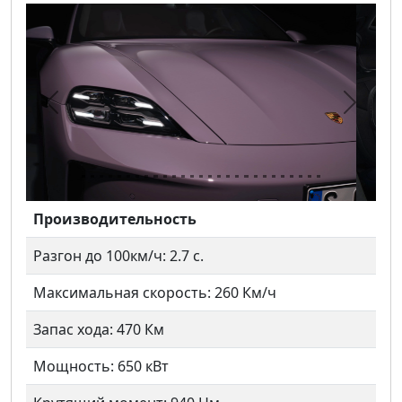
Предыдущий
Следу
Производительность
Разгон до 100км/ч: 2.7 с.
Максимальная скорость: 260 Км/ч
Запас хода: 470 Км
Мощность: 650 кВт