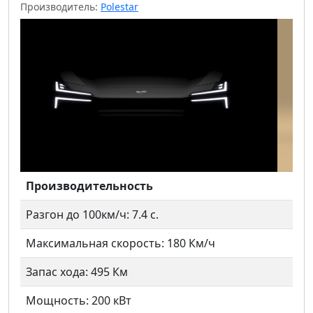
Производитель:
Polestar
Предыдущий
Следу
Производительность
Разгон до 100км/ч: 7.4 с.
Максимальная скорость: 180 Км/ч
Запас хода: 495 Км
Мощность: 200 кВт