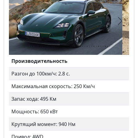
Предыдущий
Следу
Производительность
Разгон до 100км/ч: 2.8 с.
Максимальная скорость: 250 Км/ч
Запас хода: 495 Км
Мощность: 650 кВт
Крутящий момент: 940 Нм
Привод: AWD