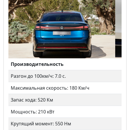
Предыдущий
Следу
Производительность
Разгон до 100км/ч: 7.0 с.
Максимальная скорость: 180 Км/ч
Запас хода: 520 Км
Мощность: 210 кВт
Крутящий момент: 550 Нм