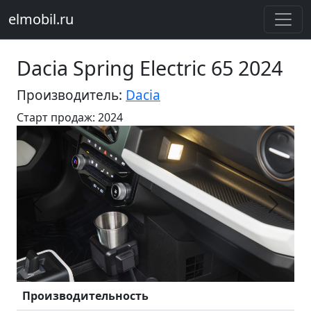
elmobil.ru
Dacia Spring Electric 65 2024
Производитель:
Dacia
Старт продаж: 2024
Предыдущий
Следу
Производительность