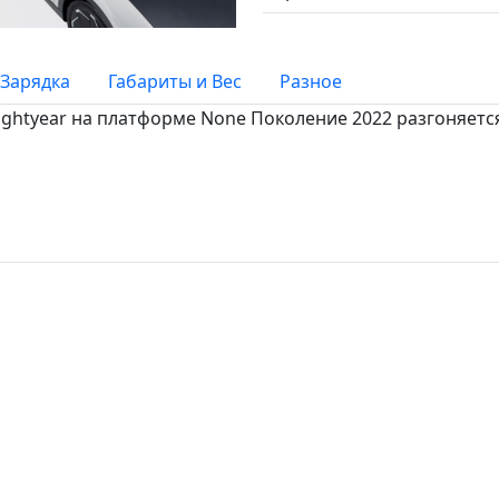
Зарядка
Габариты и Вес
Разное
Lightyear на платформе None Поколение 2022 разгоняется 