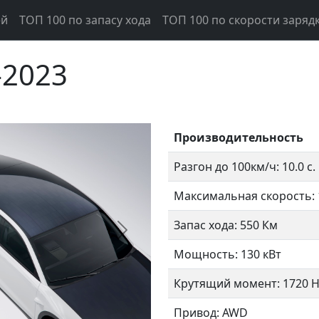
ей
ТОП 100 по запасу хода
ТОП 100 по скорости заряд
-2023
Производительность
Разгон до 100км/ч: 10.0 с.
Максимальная скорость: 
Запас хода: 550 Км
Следующий
Мощность: 130 кВт
Крутящий момент: 1720 
Привод: AWD