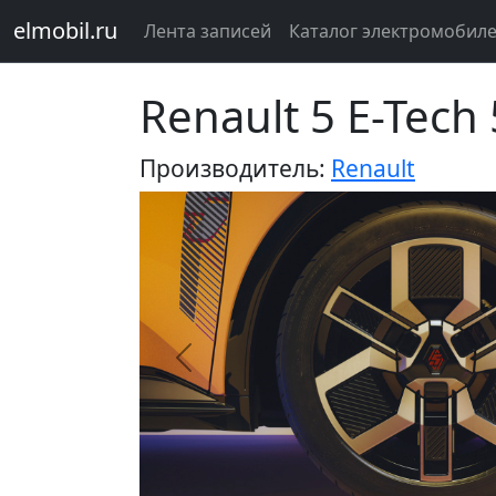
elmobil.ru
Лента записей
Каталог электромобил
Renault 5 E-Tec
Производитель:
Renault
Предыдущий