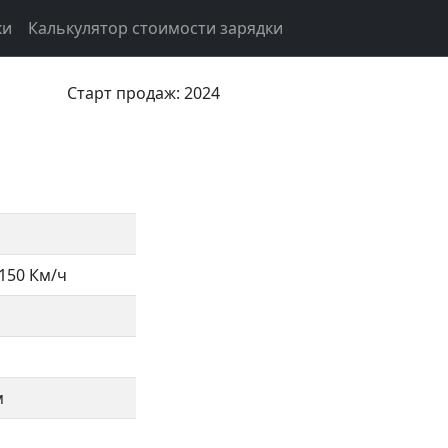
ки
Калькулятор стоимости зарядки
Старт продаж: 2024
150 Км/ч
м