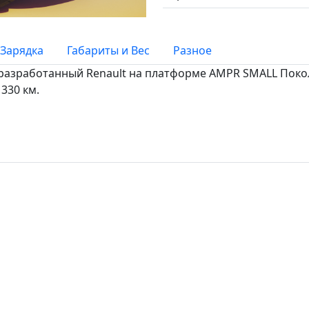
Зарядка
Габариты и Вес
Разное
ll разработанный Renault на платформе AMPR SMALL Поко
 330 км.