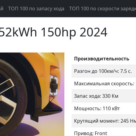
ей
ТОП 100 по запасу хода
ТОП 100 по скорости заряд
h 52kWh 150hp 2024
Производительность
Разгон до 100км/ч: 7.5 с.
Максимальная скорость: 
Запас хода: 330 Км
Следующий
Мощность: 110 кВт
Крутящий момент: 245 Н
Привод: Front