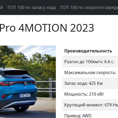
ей
ТОП 100 по запасу хода
ТОП 100 по скорости заряд
 Pro 4MOTION 2023
Производительность
Разгон до 100км/ч: 6.6 с.
Максимальная скорость: 
Запас хода: 425 Км
Следующий
Мощность: 210 кВт
Крутящий момент: 679 Н
Привод: AWD