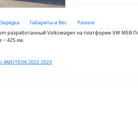
Зарядка
Габариты и Вес
Разное
dium разработанный Volkswagen на платформе VW MEB По
 ~ 425 км.
ro 4MOTION 2022-2023