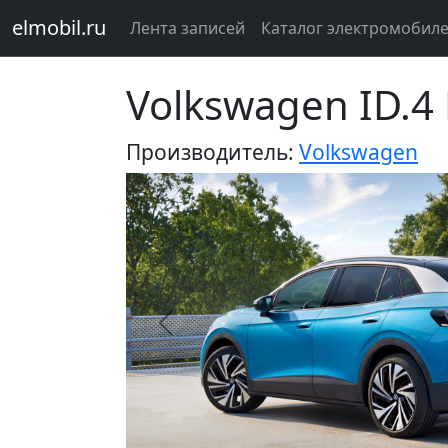
elmobil.ru
Лента записей
Каталог электромобил
Volkswagen ID.4
Производитель:
Volkswagen
Предыдущий