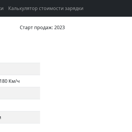
ки
Калькулятор стоимости зарядки
Старт продаж: 2023
180 Км/ч
м