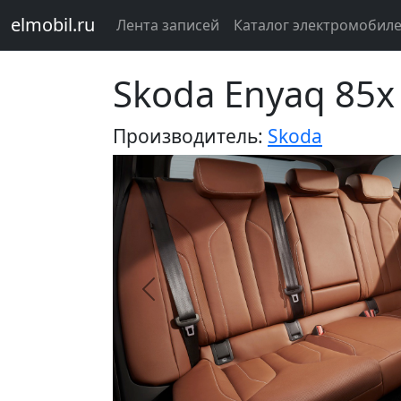
elmobil.ru
Лента записей
Каталог электромобил
Skoda Enyaq 85x
Производитель:
Skoda
Предыдущий