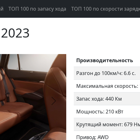
ей
ТОП 100 по запасу хода
ТОП 100 по скорости заряд
 2023
Производительность
Разгон до 100км/ч: 6.6 с.
Максимальная скорость: 
Запас хода: 440 Км
Следующий
Мощность: 210 кВт
Крутящий момент: 679 Н
Привод: AWD