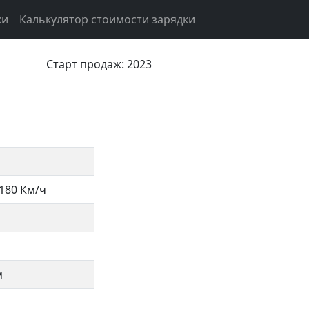
ки
Калькулятор стоимости зарядки
Старт продаж: 2023
180 Км/ч
м