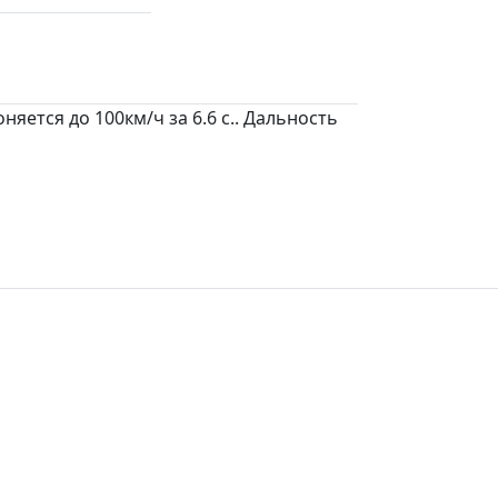
ется до 100км/ч за 6.6 c.. Дальность