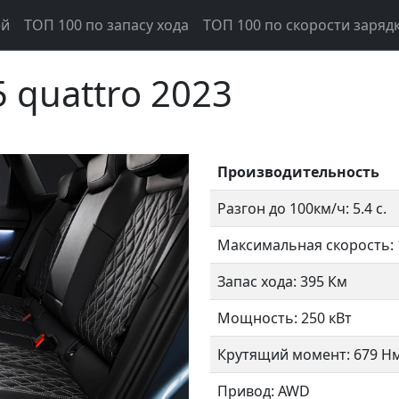
ей
ТОП 100 по запасу хода
ТОП 100 по скорости заряд
5 quattro 2023
Производительность
Разгон до 100км/ч: 5.4 с.
Максимальная скорость: 
Запас хода: 395 Км
Следующий
Мощность: 250 кВт
Крутящий момент: 679 Н
Привод: AWD