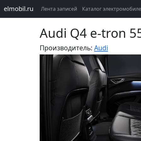
elmobil.ru
Лента записей
Каталог электромобил
Audi Q4 e-tron 5
Производитель:
Audi
Предыдущий