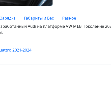
Зарядка
Габариты и Вес
Разное
разработанный Audi на платформе VW MEB Поколение 2023 
м.
quattro 2021-2024