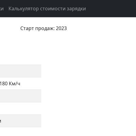
ки
Калькулятор стоимости зарядки
Старт продаж: 2023
180 Км/ч
м