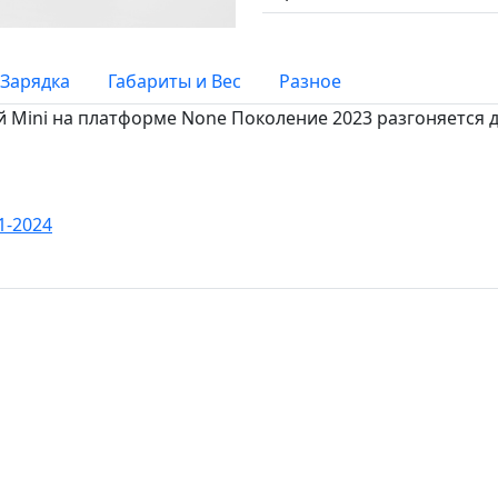
Зарядка
Габариты и Вес
Разное
й Mini на платформе None Поколение 2023 разгоняется до
1-2024