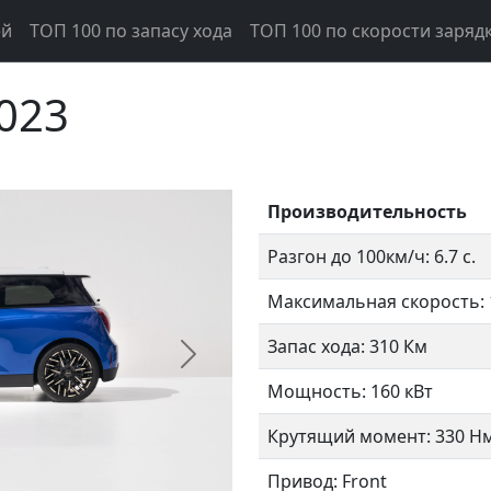
ей
ТОП 100 по запасу хода
ТОП 100 по скорости заряд
2023
Производительность
Разгон до 100км/ч: 6.7 с.
Максимальная скорость: 
Запас хода: 310 Км
Следующий
Мощность: 160 кВт
Крутящий момент: 330 Н
Привод: Front