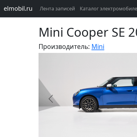
elmobil.ru
Лента записей
Каталог электромобил
Mini Cooper SE 
Производитель:
Mini
Предыдущий