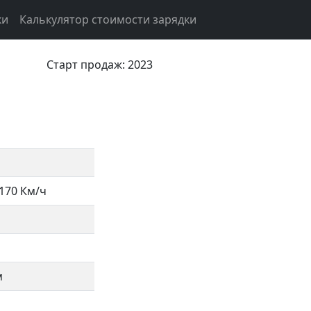
ки
Калькулятор стоимости зарядки
Старт продаж: 2023
170 Км/ч
м