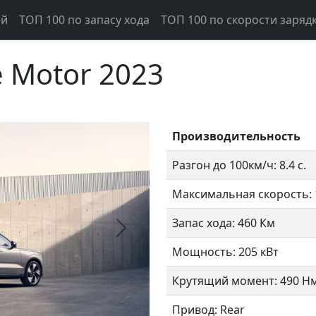
ей
ТОП 100 по запасу хода
ТОП 100 по скорости заряд
e Motor 2023
Производительность
Разгон до 100км/ч: 8.4 с.
Максимальная скорость: 
Запас хода: 460 Км
Следующий
Мощность: 205 кВт
Крутящий момент: 490 Н
Привод: Rear