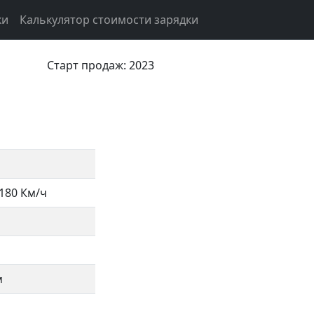
ки
Калькулятор стоимости зарядки
Старт продаж: 2023
180 Км/ч
м