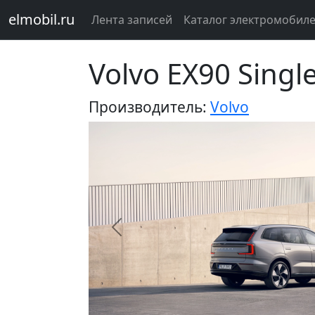
elmobil.ru
Лента записей
Каталог электромобил
Volvo EX90 Singl
Производитель:
Volvo
Предыдущий