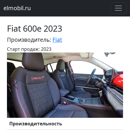
elmobil.ru
Fiat 600e 2023
Производитель:
Fiat
Старт продаж: 2023
Предыдущий
Следу
Производительность