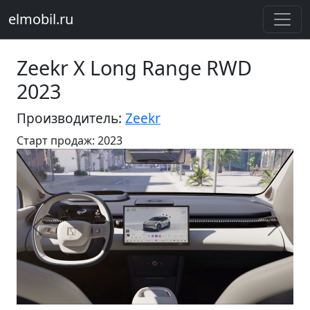
elmobil.ru
Zeekr X Long Range RWD
2023
Производитель:
Zeekr
Старт продаж: 2023
Предыдущий
Следу