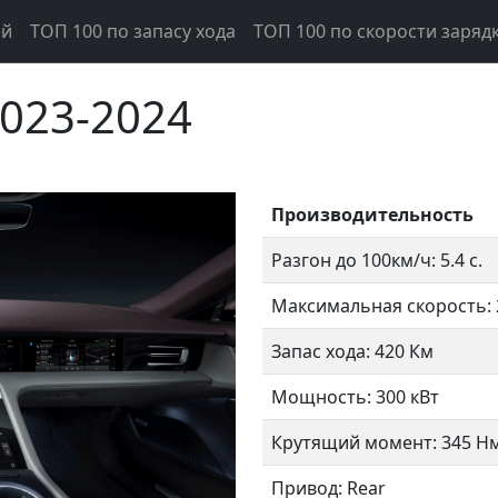
ей
ТОП 100 по запасу хода
ТОП 100 по скорости заряд
2023-2024
Производительность
Разгон до 100км/ч: 5.4 с.
Максимальная скорость: 
Запас хода: 420 Км
Следующий
Мощность: 300 кВт
Крутящий момент: 345 Н
Привод: Rear