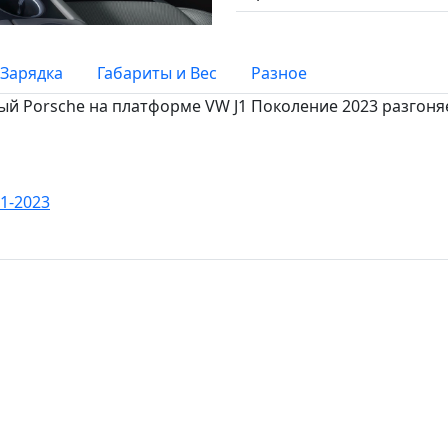
Зарядка
Габариты и Вес
Разное
ый Porsche на платформе VW J1 Поколение 2023 разгоняет
21-2023