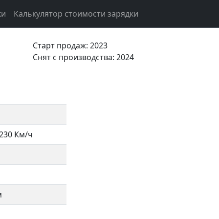
ки
Калькулятор стоимости зарядки
Старт продаж: 2023
Cнят с производства: 2024
230 Км/ч
м