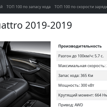
ей
ТОП 100 по запасу хода
ТОП 100 по скорости заряд
uattro 2019-2019
Производительность
Разгон до 100км/ч: 5.7 с.
Максимальная скорость: 
Запас хода: 365 Км
Следующий
Мощность: 300 кВт
Крутящий момент: 664 Н
Привод: AWD