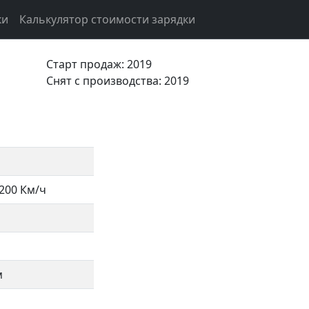
ки
Калькулятор стоимости зарядки
Старт продаж: 2019
Cнят с производства: 2019
200 Км/ч
м