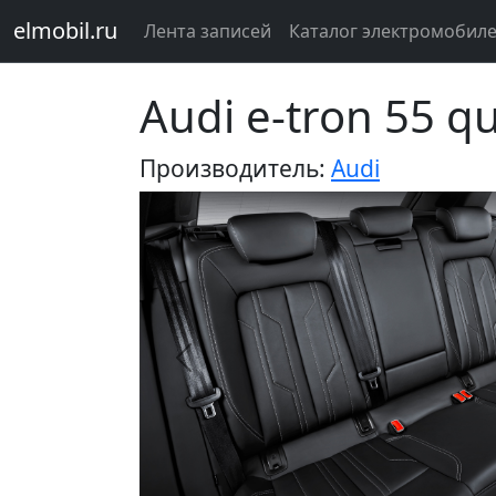
elmobil.ru
Лента записей
Каталог электромобил
Audi e-tron 55 q
Производитель:
Audi
Предыдущий