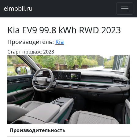
elmobil.ru
Kia EV9 99.8 kWh RWD 2023
Производитель:
Kia
Старт продаж: 2023
Предыдущий
Следу
Производительность