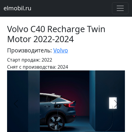
elmobil.ru
Volvo C40 Recharge Twin
Motor 2022-2024
Производитель:
Volvo
Старт продаж: 2022
Cнят с производства: 2024
Предыдущий
Следу