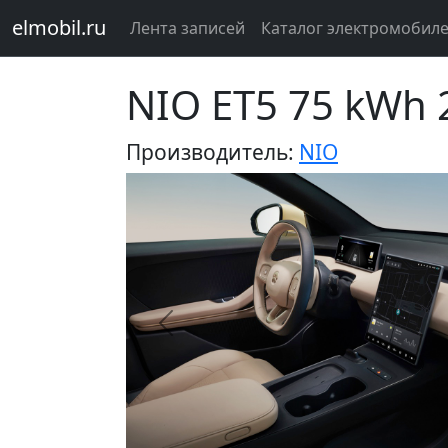
elmobil.ru
Лента записей
Каталог электромобил
NIO ET5 75 kWh 
Производитель:
NIO
Предыдущий