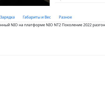
Зарядка
Габариты и Вес
Разное
танный NIO на платформе NIO NT2 Поколение 2022 разгоня