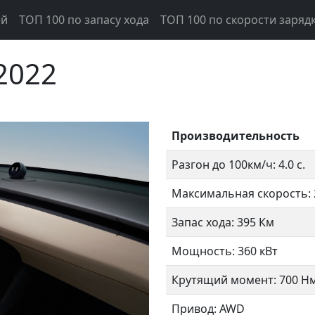
ей
ТОП 100 по запасу хода
ТОП 100 по скорости заряд
2022
Производительность
Разгон до 100км/ч: 4.0 с.
Максимальная скорость: 
Запас хода: 395 Км
Следующий
Мощность: 360 кВт
Крутящий момент: 700 Н
Привод: AWD