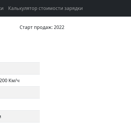
ки
Калькулятор стоимости зарядки
Старт продаж: 2022
200 Км/ч
м