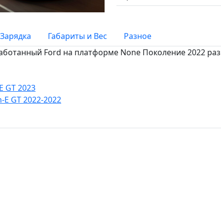
Зарядка
Габариты и Вес
Разное
работанный Ford на платформе None Поколение 2022 разго
E GT 2023
-E GT 2022-2022