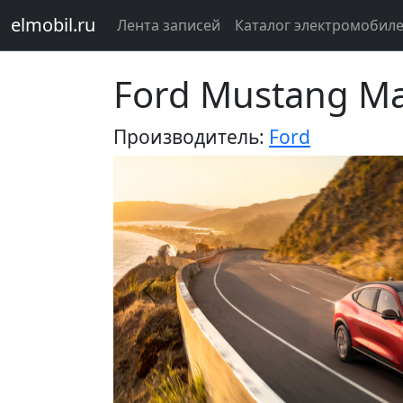
elmobil.ru
Лента записей
Каталог электромобил
Ford Mustang Ma
Производитель:
Ford
Предыдущий