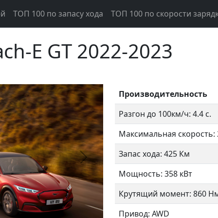
ей
ТОП 100 по запасу хода
ТОП 100 по скорости заряд
ch-E GT 2022-2023
Производительность
Разгон до 100км/ч: 4.4 с.
Максимальная скорость: 
Запас хода: 425 Км
Следующий
Мощность: 358 кВт
Крутящий момент: 860 Н
Привод: AWD