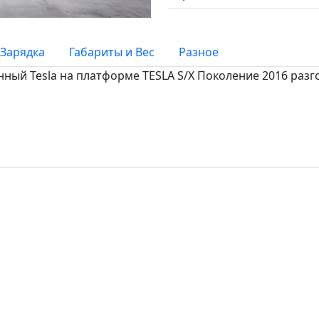
Зарядка
Габариты и Вес
Разное
анный Tesla на платформе TESLA S/X Поколение 2016 разго