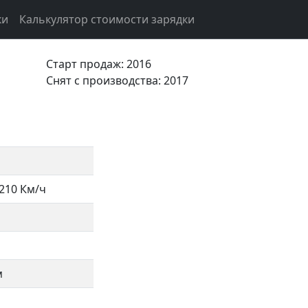
ки
Калькулятор стоимости зарядки
Старт продаж: 2016
Cнят с производства: 2017
210 Км/ч
м