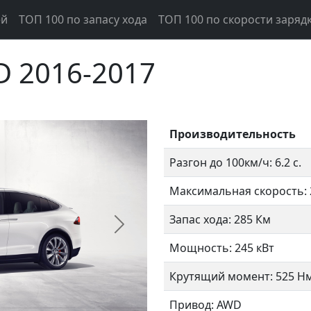
ей
ТОП 100 по запасу хода
ТОП 100 по скорости заряд
0D 2016-2017
Производительность
Разгон до 100км/ч: 6.2 с.
Максимальная скорость: 
Запас хода: 285 Км
Следующий
Мощность: 245 кВт
Крутящий момент: 525 Н
Привод: AWD