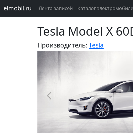
elmobil.ru
Лента записей
Каталог электромобил
Tesla Model X 6
Производитель:
Tesla
Предыдущий