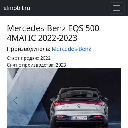
elmobil.ru
Mercedes-Benz EQS 500
4MATIC 2022-2023
Производитель:
Mercedes-Benz
Старт продаж: 2022
Cнят с производства: 2023
Предыдущий
Следу