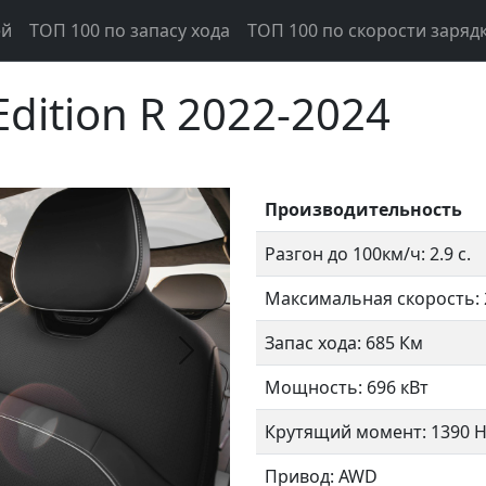
ей
ТОП 100 по запасу хода
ТОП 100 по скорости заряд
Edition R 2022-2024
Производительность
Разгон до 100км/ч: 2.9 с.
Максимальная скорость: 
Запас хода: 685 Км
Следующий
Мощность: 696 кВт
Крутящий момент: 1390 
Привод: AWD