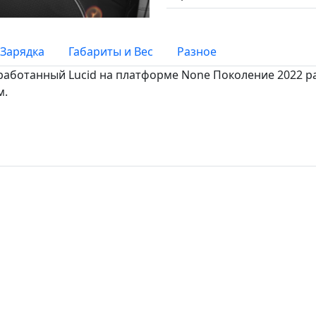
Зарядка
Габариты и Вес
Разное
разработанный Lucid на платформе None Поколение 2022 раз
м.