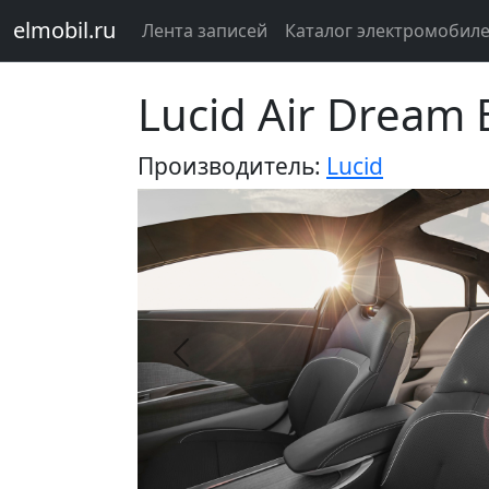
elmobil.ru
Лента записей
Каталог электромобил
Lucid Air Dream 
Производитель:
Lucid
Предыдущий