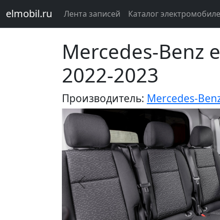
elmobil.ru
Лента записей
Каталог электромобил
Mercedes-Benz e
2022-2023
Производитель:
Mercedes-Ben
Предыдущий