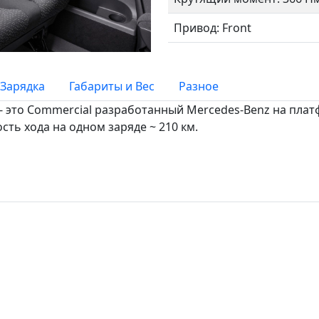
Привод: Front
Зарядка
Габариты и Вес
Разное
h - это Commercial разработанный Mercedes-Benz на пл
ость хода на одном заряде ~ 210 км.