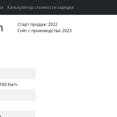
ки
Калькулятор стоимости зарядки
h
Старт продаж: 2022
Cнят с производства: 2023
160 Км/ч
м