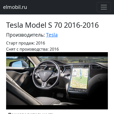
elmobil.ru
Tesla Model S 70 2016-2016
Производитель:
Tesla
Старт продаж: 2016
Cнят с производства: 2016
Предыдущий
Следу