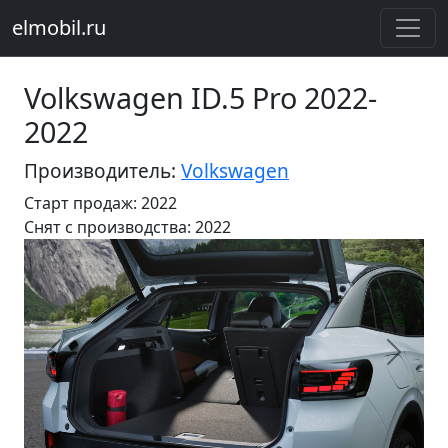
elmobil.ru
Volkswagen ID.5 Pro 2022-
2022
Производитель:
Volkswagen
Старт продаж: 2022
Cнят с производства: 2022
Предыдущий
Следу