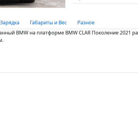
Зарядка
Габариты и Вес
Разное
отанный BMW на платформе BMW CLAR Поколение 2021 разг
м.