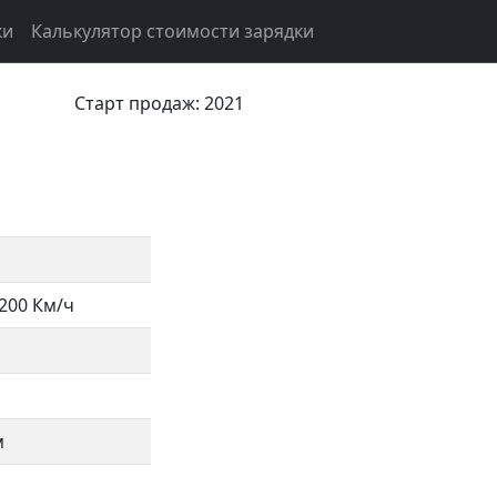
ки
Калькулятор стоимости зарядки
Старт продаж: 2021
200 Км/ч
м