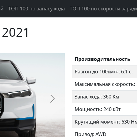
ей
ТОП 100 по запасу хода
ТОП 100 по скорости заряд
 2021
Производительность
Разгон до 100км/ч: 6.1 с.
Максимальная скорость: 
Запас хода: 360 Км
Следующий
Мощность: 240 кВт
Крутящий момент: 630 Н
Привод: AWD