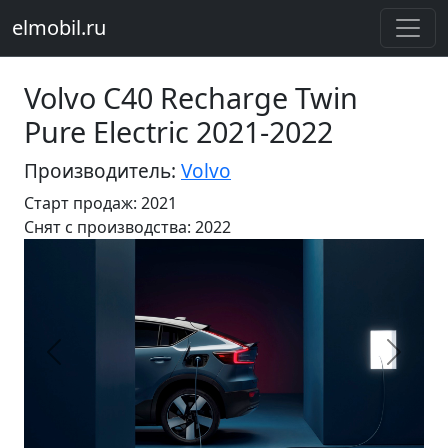
elmobil.ru
Volvo C40 Recharge Twin
Pure Electric 2021-2022
Производитель:
Volvo
Старт продаж: 2021
Cнят с производства: 2022
Предыдущий
Следу