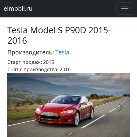
elmobil.ru
Tesla Model S P90D 2015-
2016
Производитель:
Tesla
Старт продаж: 2015
Cнят с производства: 2016
Предыдущий
Следу