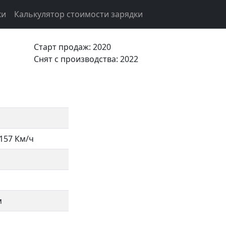
ки
Калькулятор стоимости зарядки
Старт продаж: 2020
Cнят с производства: 2022
157 Км/ч
м