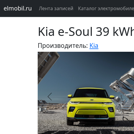
elmobil.ru
Лента записей
Каталог электромобил
Kia e-Soul 39 kW
Производитель:
Kia
Предыдущий