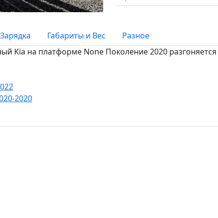
Зарядка
Габариты и Вес
Разное
нный Kia на платформе None Поколение 2020 разгоняется д
2022
2020-2020