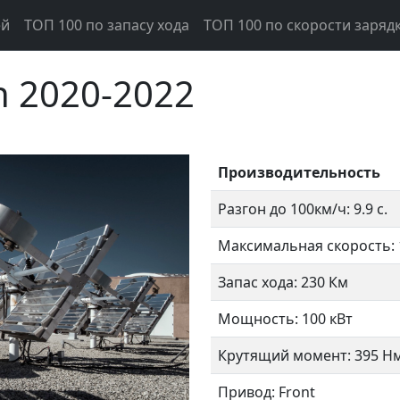
ей
ТОП 100 по запасу хода
ТОП 100 по скорости заряд
h 2020-2022
Производительность
Разгон до 100км/ч: 9.9 с.
Максимальная скорость: 
Запас хода: 230 Км
Следующий
Мощность: 100 кВт
Крутящий момент: 395 Н
Привод: Front