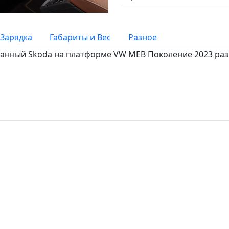
Зарядка
Габариты и Вес
Разное
танный Skoda на платформе VW MEB Поколение 2023 разго