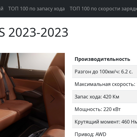
ей
ТОП 100 по запасу хода
ТОП 100 по скорости заряд
RS 2023-2023
Производительность
Разгон до 100км/ч: 6.2 с.
Максимальная скорость: 
Запас хода: 420 Км
Следующий
Мощность: 220 кВт
Крутящий момент: 460 Н
Привод: AWD