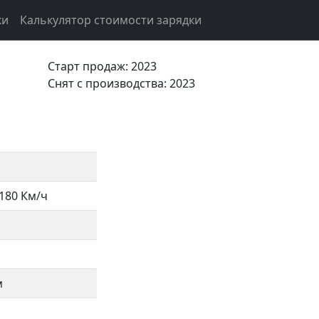
ки
Калькулятор стоимости зарядки
Старт продаж: 2023
Cнят с производства: 2023
180 Км/ч
м