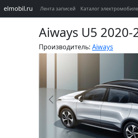
elmobil.ru
Лента записей
Каталог электромобил
Aiways U5 2020-
Производитель:
Aiways
Предыдущий