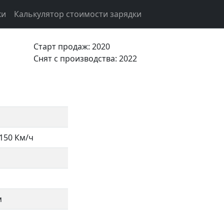
ки
Калькулятор стоимости зарядки
Старт продаж: 2020
Cнят с производства: 2022
150 Км/ч
м