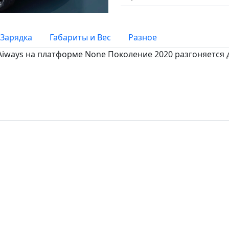
Зарядка
Габариты и Вес
Разное
iways на платформе None Поколение 2020 разгоняется до 