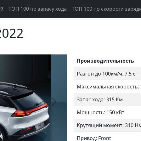
ей
ТОП 100 по запасу хода
ТОП 100 по скорости заряд
2022
Производительность
Разгон до 100км/ч: 7.5 с.
Максимальная скорость: 
Запас хода: 315 Км
Следующий
Мощность: 150 кВт
Крутящий момент: 310 Н
Привод: Front