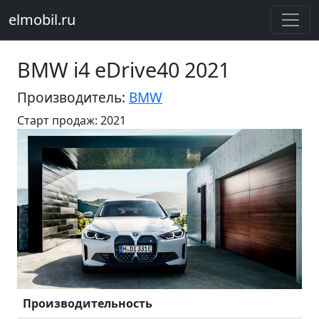
elmobil.ru
BMW i4 eDrive40 2021
Производитель:
BMW
Старт продаж: 2021
Предыдущий
Следу
Производительность