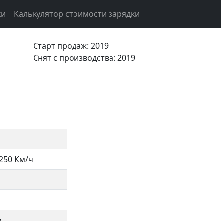
ки
Калькулятор стоимости зарядки
Старт продаж: 2019
Cнят с производства: 2019
250 Км/ч
м