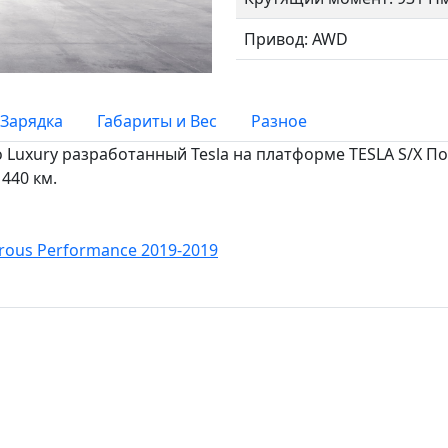
Привод: AWD
Зарядка
Габариты и Вес
Разное
то Luxury разработанный Tesla на платформе TESLA S/X П
 440 км.
crous Performance 2019-2019