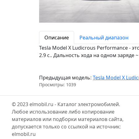
Описание
Реальный диапазон
Tesla Model X Ludicrous Performance - э
2.9 c.. Дальность хода на одном заряде ~
Предыдущая модель:
Tesla Model X Ludi
Просмотры: 1039
© 2023 elmobil.ru - Каталог электромобилей.
Любое использование либо копирование
материалов или подборки материалов сайта,
допускается только со ссылкой на источник:
elmobil.ru