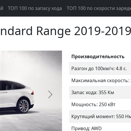
ей
ТОП 100 по запасу хода
ТОП 100 по скорости заряд
tandard Range 2019-201
Производительность
Разгон до 100км/ч: 4.8 с.
Максимальная скорость: 
Запас хода: 355 Км
Следующий
Мощность: 250 кВт
Крутящий момент: 550 Н
Привод: AWD