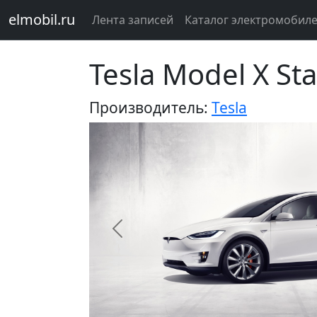
elmobil.ru
Лента записей
Каталог электромобил
Tesla Model X S
Производитель:
Tesla
Предыдущий