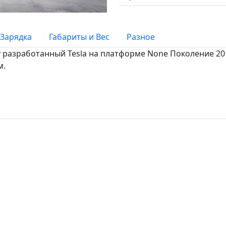
Зарядка
Габариты и Вес
Разное
ry разработанный Tesla на платформе None Поколение 2019
м.