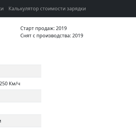
ки
Калькулятор стоимости зарядки
9
Старт продаж: 2019
Cнят с производства: 2019
250 Км/ч
м